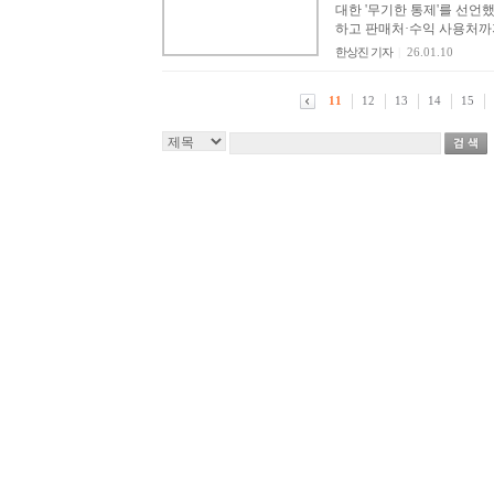
대한 '무기한 통제'를 선언
하고 판매처·수익 사용처까지
한상진 기자
|
26.01.10
11
12
13
14
15