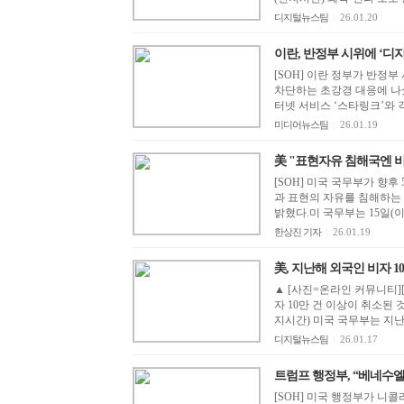
디지털뉴스팀
|
26.01.20
이란, 반정부 시위에 ‘
[SOH] 이란 정부가 반정
차단하는 초강경 대응에 나섰
터넷 서비스 ‘스타링크’와 각
미디어뉴스팀
|
26.01.19
美 "표현자유 침해국엔 비자·
[SOH] 미국 국무부가 향
과 표현의 자유를 침해하는
밝혔다.미 국무부는 15일(이
한상진 기자
|
26.01.19
美, 지난해 외국인 비자 10만 
▲ [사진=온라인 커뮤니티][
자 10만 건 이상이 취소된 
지시간) 미국 국무부는 지난 1
디지털뉴스팀
|
26.01.17
트럼프 행정부, “베네수엘라 
[SOH] 미국 행정부가 니