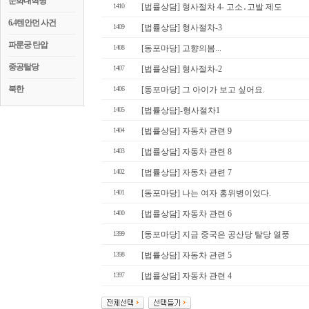
문화대혁명
1410
[법률상담] 형사절차 4- 고소․고발 제도
6.4텐안먼 사건
1409
[법률상담] 형사절차-3
파룬궁 탄압
1408
[동포마당] 고향의봄...
중공탈당
1407
[법률상담] 형사절차-2
북한
1406
[동포마당] 그 아이가 보고 싶어요.
1405
[법률상담]-형사절차1
1404
[법률상담] 자동차 관련 9
1403
[법률상담] 자동차 관련 8
1402
[법률상담] 자동차 관련 7
1401
[동포마당] 나는 여자 홍위병이었다.
1400
[법률상담] 자동차 관련 6
1399
[동포마당] 지금 중국은 공산당 탈당 열풍
1398
[법률상담] 자동차 관련 5
1397
[법률상담] 자동차 관련 4