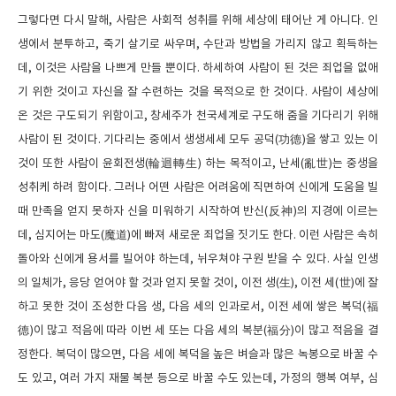
그렇다면 다시 말해, 사람은 사회적 성취를 위해 세상에 태어난 게 아니다. 인
생에서 분투하고, 죽기 살기로 싸우며, 수단과 방법을 가리지 않고 획득하는
데, 이것은 사람을 나쁘게 만들 뿐이다. 하세하여 사람이 된 것은 죄업을 없애
기 위한 것이고 자신을 잘 수련하는 것을 목적으로 한 것이다. 사람이 세상에
온 것은 구도되기 위함이고, 창세주가 천국세계로 구도해 줌을 기다리기 위해
사람이 된 것이다. 기다리는 중에서 생생세세 모두 공덕(功德)을 쌓고 있는 이
것이 또한 사람이 윤회전생(輪迴轉生) 하는 목적이고, 난세(亂世)는 중생을
성취케 하려 함이다. 그러나 어떤 사람은 어려움에 직면하여 신에게 도움을 빌
때 만족을 얻지 못하자 신을 미워하기 시작하여 반신(反神)의 지경에 이르는
데, 심지어는 마도(魔道)에 빠져 새로운 죄업을 짓기도 한다. 이런 사람은 속히
돌아와 신에게 용서를 빌어야 하는데, 뉘우쳐야 구원 받을 수 있다. 사실 인생
의 일체가, 응당 얻어야 할 것과 얻지 못할 것이, 이전 생(生), 이전 세(世)에 잘
하고 못한 것이 조성한 다음 생, 다음 세의 인과로서, 이전 세에 쌓은 복덕(福
德)이 많고 적음에 따라 이번 세 또는 다음 세의 복분(福分)이 많고 적음을 결
정한다. 복덕이 많으면, 다음 세에 복덕을 높은 벼슬과 많은 녹봉으로 바꿀 수
도 있고, 여러 가지 재물 복분 등으로 바꿀 수도 있는데, 가정의 행복 여부, 심