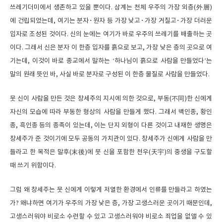
쓰레기더미에서 생존하고 있을 뿐이다. 삼계는 천체 우주의 가장 외층(外層)
에 건립되었는데, 여기는 분자･원자 등 가장 낮고･가장 거칠고･가장 더러운
입자로 조성된 것이다. 신의 눈에는 여기가 바로 우주의 쓰레기를 배출하는 곳
이다. 그래서 신은 분자 이 한층 입자를 흙으로 보고, 가장 낮은 층의 곳으로 여
기는데, 이것이 바로 종교에서 말하는 ‘하나님이 흙으로 사람을 만들었다’는
말의 원래 뜻인 바, 사실 바로 분자로 구성된 이 한층 물질로 사람을 만들었다.
뭇 신이 사람을 만든 것은 창세주의 지시에 의한 것으로, 부동(不同)한 신에게
자신의 모습에 따라 부동한 형상의 사람을 만들게 했다. 그래서 백인종, 황인
종, 흑인종 등의 종족이 있는데, 이는 단지 외형이 다른 것이고 내재한 생명은
창세주가 준 것이기에 모두 공동의 가치관이 있다. 창세주가 신에게 사람을 만
들라고 한 목적은 말후(末後)에 뭇 신을 포함한 천우(天宇)의 중생을 구도할
때 쓰기 위함이다.
그럼 왜 창세주는 뭇 신에게 이렇게 저열한 환경에서 인류를 만들라고 하였는
가? 왜냐하면 여기가 우주의 가장 낮은 층, 가장 고생스러운 곳이기 때문인데,
고생스러워야 비로소 수련할 수 있고 고생스러워야 비로소 죄업을 없앨 수 있