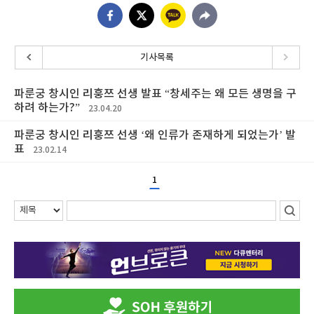
기사목록
파룬궁 창시인 리훙쯔 선생 발표 “창세주는 왜 모든 생명을 구
하려 하는가?”
23.04.20
파룬궁 창시인 리훙쯔 선생 ‘왜 인류가 존재하게 되었는가’ 발
표
23.02.14
1