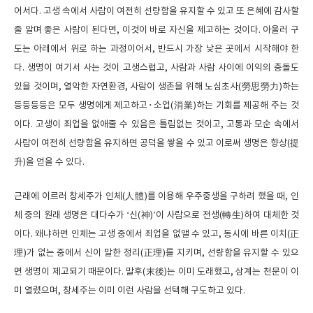
어서다. 고생 속에서 사람이 여전히 선량함을 유지할 수 있고 또 은혜에 감사할
줄 알며 좋은 사람이 된다면, 이것이 바로 자신을 제고하는 것이다. 아울러 구
도는 아래에서 위로 하는 과정이어서, 반드시 가장 낮은 곳에서 시작해야 한
다. 생명이 여기서 사는 것이 고생스럽고, 사람과 사람 사이에 이익의 충돌도
있을 것이며, 열악한 자연환경, 사람이 생존을 위해 노심초사(勞思勞力)하는
등등등등은 모두 생명에게 제고하고･소업(消業)하는 기회를 제공해 주는 것
이다. 고생이 죄업을 없애줄 수 있음은 틀림없는 것이고, 고통과 모순 속에서
사람이 여전히 선량함을 유지하면 공덕을 쌓을 수 있고 이로써 생명은 향상(提
升)을 얻을 수 있다.
근래에 이르러 창세주가 인체(人體)를 이용해 우주중생을 구하려 했을 때, 인
체 중의 원래 생명은 대다수가 ‘신(神)’이 사람으로 전생(轉生)하여 대체한 것
이다. 왜냐하면 인체는 고생 중에서 죄업을 없앨 수 있고, 동시에 바른 이치(正
理)가 없는 중에서 신이 말한 정리(正理)를 지키며, 선량함을 유지할 수 있으
면 생명이 제고되기 때문이다. 말후(末後)는 이미 도래했고, 삼계는 천문이 이
미 열렸으며, 창세주는 이미 이런 사람을 선택해 구도하고 있다.