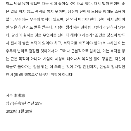
하고 덕을 많이 쌓으면 다음 생에 좋아질 것이라고 했다. 다시 말해 전생에 좋
은 일을 하지 않고 복덕을 쌓지 못하면, 당신이 신에게 도움을 청해도 소용이
없다. 우주에는 우주의 법칙이 있으며, 신 역시 따라야 한다. 신이 하지 말아야
할 일을 하면 신도 벌을 받는다. 사람이 생각하는 것처럼 그렇게 간단하지 않은
데, 당신이 원하는 것은 무엇이든 신이 다 해줘야 하는가? 조건은 당신이 반드
시 전세에 쌓은 복덕이 있어야 하고, 복덕으로 바꾸어야 한다! 왜냐하면 이는
우주의 법리로 결정된 것이어서다. 그러나 근본적으로 말하면, 이는 복덕을 쌓
는 근본 목적이 아니다. 사람이 세상에 태어나서 복덕을 많이 쌓음은, 자신이
하늘로 돌아가는 길을 닦는 데 쓰려는 것이 가장 관건이지, 인생의 일시적인
한 세(世)의 행복으로 바꾸기 위함이 아니다!
사부 李洪志
임인(壬寅)년 섣달 29일
2023년 1월 20일