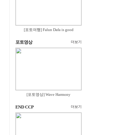
[포토여행] Falun Dafa is good
포토영상
더보기
[포토영상] Wave Harmony
END CCP
더보기