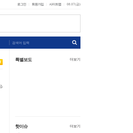
로그인
회원가입
사이트맵
08.07(금)
검색어 입력
특별보도
더보기
핫이슈
더보기