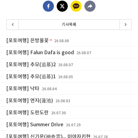
기사목록
[포토여행] 은방울꽃
26.08.08
[포토여행] Falun Dafa is good
26.08.07
[포토여행] 추모(追慕)2
26.08.07
[포토여행] 추모(追慕)1
26.08.05
[포토여행] 낙타
26.08.04
[포토여행] 연지(蓮池)
26.08.03
[포토여행] 도란도란
26.07.30
[포토여행] Summer Drive
26.07.29
[포토여행] 신기운(神奇雲)... 미야자키현
26.07.28