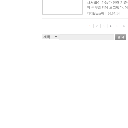
사처벌이 가능한 연령 기준을
이 국무회의에 보고됐다. 이에
디지털뉴스팀
|
26.07.14
1
2
3
4
5
6