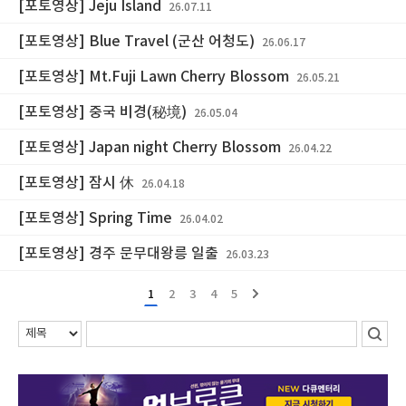
[포토영상] Jeju Island
26.07.11
[포토영상] Blue Travel (군산 어청도)
26.06.17
[포토영상] Mt.Fuji Lawn Cherry Blossom
26.05.21
[포토영상] 중국 비경(秘境)
26.05.04
[포토영상] Japan night Cherry Blossom
26.04.22
[포토영상] 잠시 休
26.04.18
[포토영상] Spring Time
26.04.02
[포토영상] 경주 문무대왕릉 일출
26.03.23
1
2
3
4
5