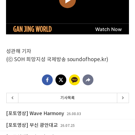
성관해 기자
(ⓒ SOH 희망지성 국제방송 soundofhope.kr)
기사목록
[포토영상] Wave Harmony
26.08.03
[포토영상] 부신 광안대교
26.07.25