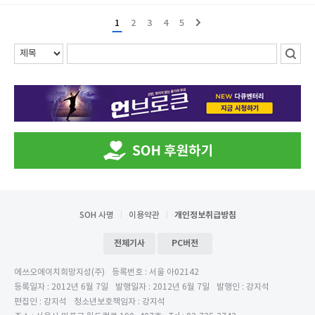
1
2
3
4
5
SOH 사명
이용약관
개인정보취급방침
전체기사
PC버전
에쓰오에이치희망지성(주)
등록번호 : 서울 아02142
등록일자 : 2012년 6월 7일
발행일자 : 2012년 6월 7일
발행인 : 강지석
편집인 : 강지석
청소년보호책임자 : 강지석