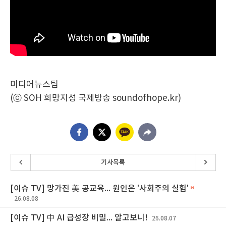
미디어뉴스팀
(ⓒ SOH 희망지성 국제방송 soundofhope.kr)
기사목록
[이슈 TV] 망가진 美 공교육... 원인은 '사회주의 실험'
26.08.08
[이슈 TV] 中 AI 급성장 비밀... 알고보니!
26.08.07