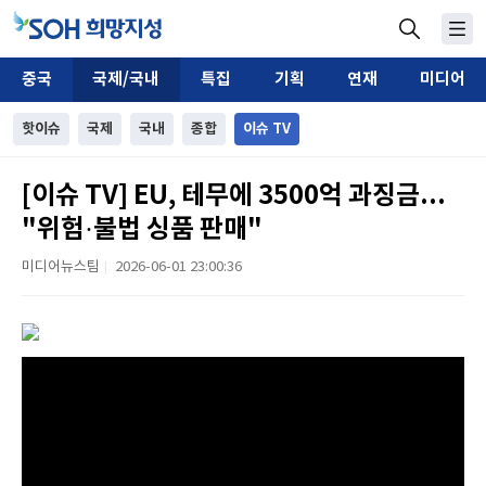
중국
국제/국내
특집
기획
연재
미디어
핫이슈
국제
국내
종합
이슈 TV
[이슈 TV] EU, 테무에 3500억 과징금...
"위험·불법 싱품 판매"
미디어뉴스팀
2026-06-01 23:00:36
|